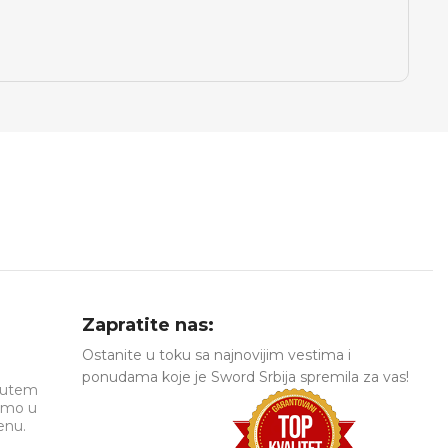
Zapratite nas:
Ostanite u toku sa najnovijim vestima i
ponudama koje je Sword Srbija spremila za vas!
 putem
amo u
nu.