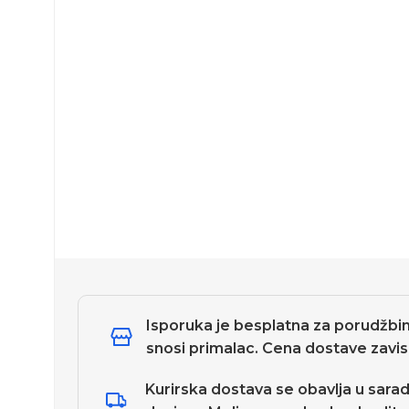
Isporuka je besplatna za porudžbi
snosi primalac. Cena dostave zavisi
Kurirska dostava se obavlja u sarad