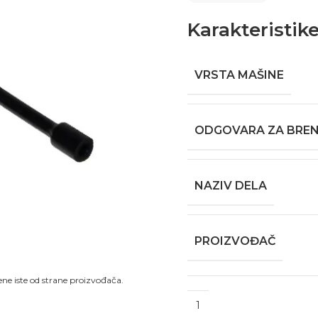
Karakteristik
VRSTA MAŠINE
ODGOVARA ZA BRE
NAZIV DELA
PROIZVOĐAČ
ne iste od strane proizvođača.​
Alternative: