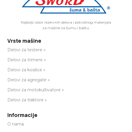
Najbolji izbor rezervnih delova i potrošnog materijala
za mašine za šumu i baštu.
Vrste mašine
Delovi za testere »
Delovi za trimere »
Delovi za kosilice »
Delovi za agregate »
Delovi za motokultivatore »
Delovi za traktore »
Informacije
O nama