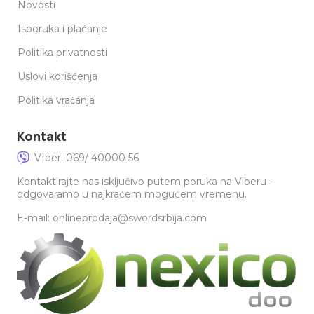
Novosti
Isporuka i plaćanje
Politika privatnosti
Uslovi korišćenja
Politika vraćanja
Kontakt
VIber: 069/ 40000 56
Kontaktirajte nas isključivo putem poruka na Viberu -
odgovaramo u najkraćem mogućem vremenu.
E-mail: onlineprodaja@swordsrbija.com