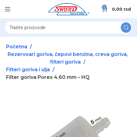
0
0,00
rsd
Početna
Rezervoari goriva, čepovi benzina, creva goriva,
filteri goriva
Filteri goriva i ulja
Filter goriva Porex 4.60 mm – HQ