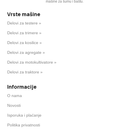
mašine za šumu i baštu.
Vrste mašine
Delovi za testere »
Delovi za trimere »
Delovi za kosilice »
Delovi za agregate »
Delovi za motokultivatore »
Delovi za traktore »
Informacije
O nama
Novosti
Isporuka i plaćanje
Politika privatnosti