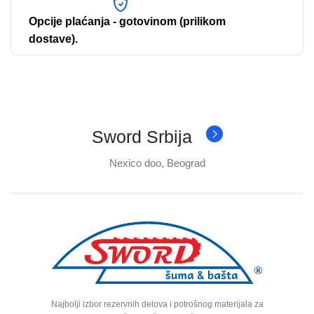
Opcije plaćanja - gotovinom (prilikom
dostave).
Sword Srbija
Nexico doo, Beograd
Najbolji izbor rezervnih delova i potrošnog materijala za