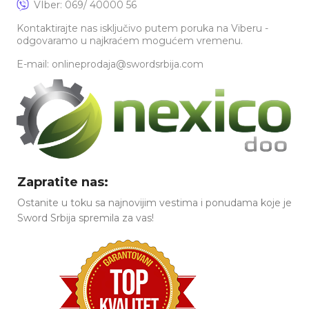
VIber: 069/ 40000 56
Kontaktirajte nas isključivo putem poruka na Viberu -
odgovaramo u najkraćem mogućem vremenu.
E-mail: onlineprodaja@swordsrbija.com
Zapratite nas:
Ostanite u toku sa najnovijim vestima i ponudama koje je
Sword Srbija spremila za vas!