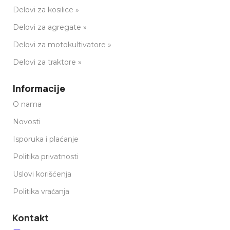
Delovi za kosilice »
Delovi za agregate »
Delovi za motokultivatore »
Delovi za traktore »
Informacije
O nama
Novosti
Isporuka i plaćanje
Politika privatnosti
Uslovi korišćenja
Politika vraćanja
Kontakt