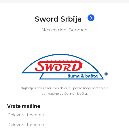
Sword Srbija
Nexico doo, Beograd
Najbolji izbor rezervnih delova i potrošnog materijala
za mašine za šumu i baštu.
Vrste mašine
Delovi za testere »
Delovi za trimere »