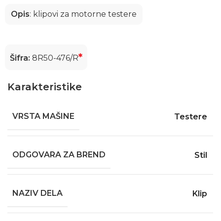
Opis
: klipovi za motorne testere
*
Šifra:
8R50-476/R
Karakteristike
VRSTA MAŠINE
Testere
ODGOVARA ZA BREND
Stil
NAZIV DELA
Klip