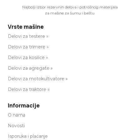
Najbolji izbor rezervnih delova i potrošnog materijala
za mašine za šumu i baštu.
Vrste mašine
Delovi za testere »
Delovi za trimere »
Delovi za kosilice »
Delovi za agregate »
Delovi za motokultivatore »
Delovi za traktore »
Informacije
O nama
Novosti
Isporuka i plaćanje