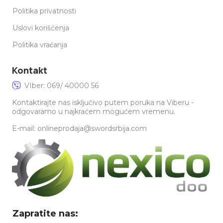
Politika privatnosti
Uslovi korišćenja
Politika vraćanja
Kontakt
VIber: 069/ 40000 56
Kontaktirajte nas isključivo putem poruka na Viberu -
odgovaramo u najkraćem mogućem vremenu.
E-mail: onlineprodaja@swordsrbija.com
Zapratite nas: