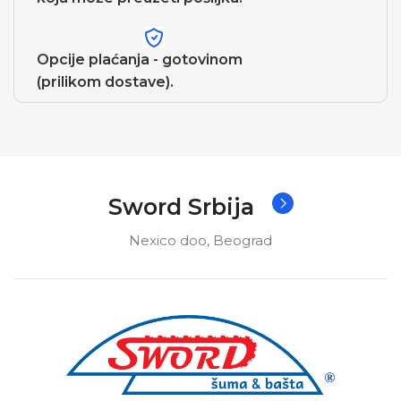
Opcije plaćanja - gotovinom
(prilikom dostave).
Sword Srbija
Nexico doo, Beograd