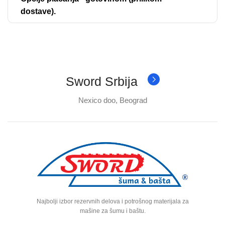
dostave).
Sword Srbija
Nexico doo, Beograd
Najbolji izbor rezervnih delova i potrošnog materijala za
mašine za šumu i baštu.