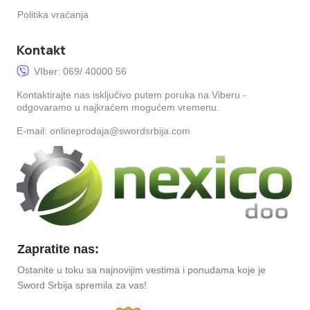
Politika vraćanja
Kontakt
VIber: 069/ 40000 56
Kontaktirajte nas isključivo putem poruka na Viberu -
odgovaramo u najkraćem mogućem vremenu.
E-mail: onlineprodaja@swordsrbija.com
Zapratite nas:
Ostanite u toku sa najnovijim vestima i ponudama koje je
Sword Srbija spremila za vas!