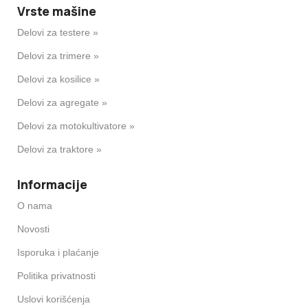
Vrste mašine
Delovi za testere »
Delovi za trimere »
Delovi za kosilice »
Delovi za agregate »
Delovi za motokultivatore »
Delovi za traktore »
Informacije
O nama
Novosti
Isporuka i plaćanje
Politika privatnosti
Uslovi korišćenja