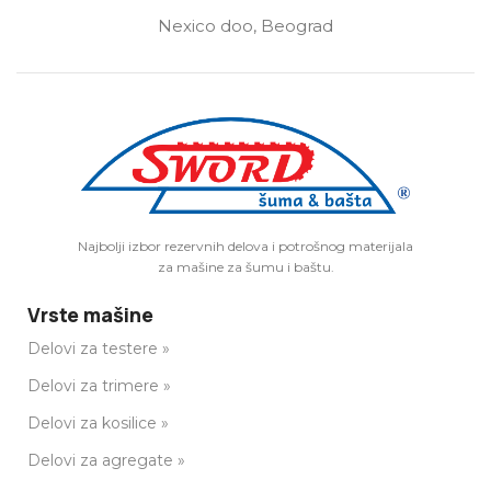
Nexico doo, Beograd
Najbolji izbor rezervnih delova i potrošnog materijala
za mašine za šumu i baštu.
Vrste mašine
Delovi za testere »
Delovi za trimere »
Delovi za kosilice »
Delovi za agregate »