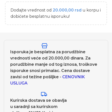
Dodajte vrednost od
20.000,00
rsd
u korpu i
dobićete besplatnu isporuku!
Isporuka je besplatna za porudžbine
vrednosti veće od 20.000,00 dinara. Za
porudžbine manje od tog iznosa, troškove
isporuke snosi primalac. Cena dostave
zavisi od težine pošiljke -
CENOVNIK
USLUGA
Kurirska dostava se obavlja
u saradnji sa kurirskom