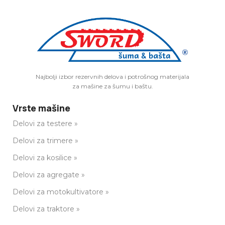
Najbolji izbor rezervnih delova i potrošnog materijala
za mašine za šumu i baštu.
Vrste mašine
Delovi za testere »
Delovi za trimere »
Delovi za kosilice »
Delovi za agregate »
Delovi za motokultivatore »
Delovi za traktore »