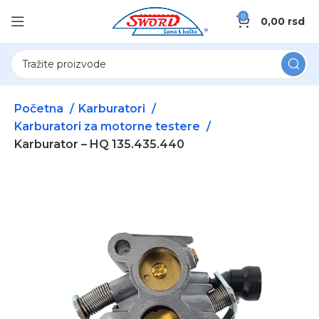
0
0,00
rsd
Početna
Karburatori
Karburatori za motorne testere
Karburator – HQ 135.435.440