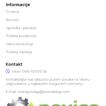
Informacije
O nama
Novosti
Isporuka i plaćanje
Politika privatnosti
Uslovi korišćenja
Politika vraćanja
Kontakt
VIber: 069/ 40000 56
Kontaktirajte nas isključivo putem poruka na Viberu -
odgovaramo u najkraćem mogućem vremenu.
E-mail: onlineprodaja@swordsrbija.com