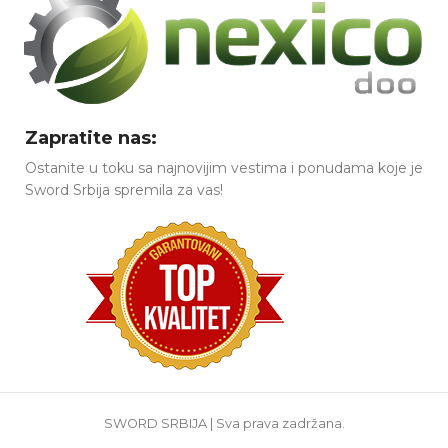
Zapratite nas:
Ostanite u toku sa najnovijim vestima i ponudama koje je
Sword Srbija spremila za vas!
SWORD SRBIJA | Sva prava zadržana.