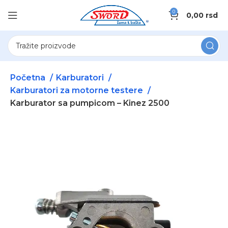
0
0,00
rsd
Početna
Karburatori
Karburatori za motorne testere
Karburator sa pumpicom – Kinez 2500