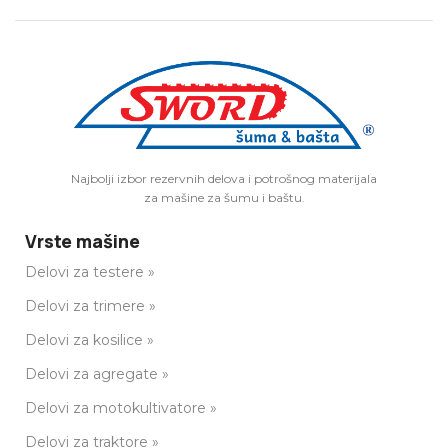
Najbolji izbor rezervnih delova i potrošnog materijala
za mašine za šumu i baštu.
Vrste mašine
Delovi za testere »
Delovi za trimere »
Delovi za kosilice »
Delovi za agregate »
Delovi za motokultivatore »
Delovi za traktore »