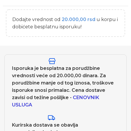
Dodajte vrednost od
20.000,00
rsd
u korpu i
dobićete besplatnu isporuku!
Isporuka je besplatna za porudžbine
vrednosti veće od 20.000,00 dinara. Za
porudžbine manje od tog iznosa, troškove
isporuke snosi primalac. Cena dostave
zavisi od težine pošiljke -
CENOVNIK
USLUGA
Kurirska dostava se obavlja