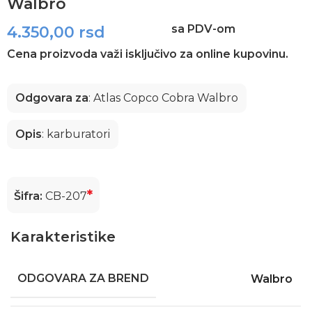
Walbro
sa PDV-om
4.350,00
rsd
Cena proizvoda važi isključivo za online kupovinu.
Odgovara za
: Atlas Copco Cobra Walbro
Opis
: karburatori
*
Šifra:
CB-207
Karakteristike
ODGOVARA ZA BREND
Walbro