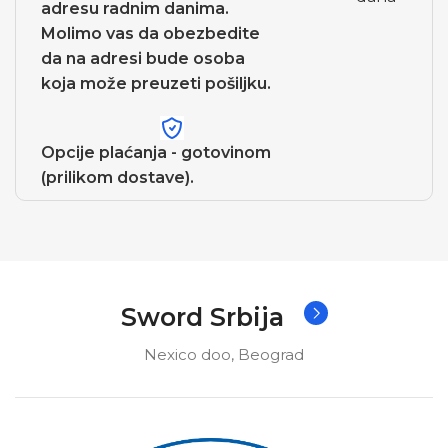
adresu radnim danima.
Molimo vas da obezbedite
da na adresi bude osoba
koja može preuzeti pošiljku.
Opcije plaćanja - gotovinom
(prilikom dostave).
Sword Srbija
Nexico doo, Beograd