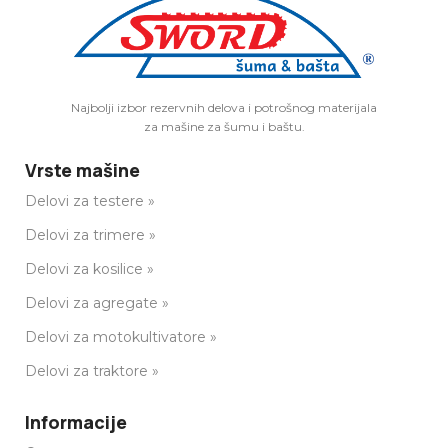
Najbolji izbor rezervnih delova i potrošnog materijala
za mašine za šumu i baštu.
Vrste mašine
Delovi za testere »
Delovi za trimere »
Delovi za kosilice »
Delovi za agregate »
Delovi za motokultivatore »
Delovi za traktore »
Informacije