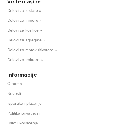
Vrste mašine
Delovi za testere »
Delovi za trimere »
Delovi za kosilice »
Delovi za agregate »
Delovi za motokultivatore »
Delovi za traktore »
Informacije
O nama
Novosti
Isporuka i plaćanje
Politika privatnosti
Uslovi korišćenja