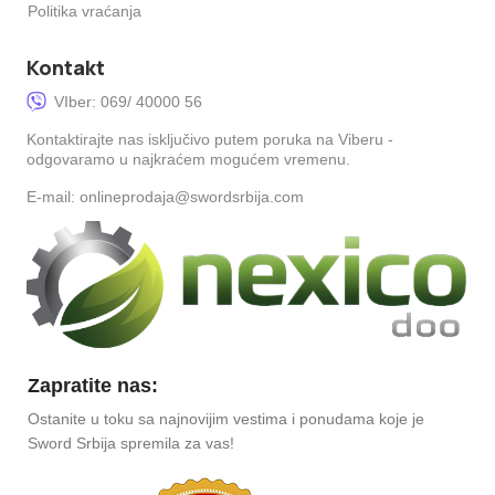
Politika vraćanja
Kontakt
VIber: 069/ 40000 56
Kontaktirajte nas isključivo putem poruka na Viberu -
odgovaramo u najkraćem mogućem vremenu.
E-mail: onlineprodaja@swordsrbija.com
Zapratite nas:
Ostanite u toku sa najnovijim vestima i ponudama koje je
Sword Srbija spremila za vas!