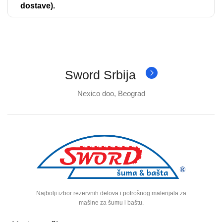
dostave).
Sword Srbija
Nexico doo, Beograd
Najbolji izbor rezervnih delova i potrošnog materijala za
mašine za šumu i baštu.