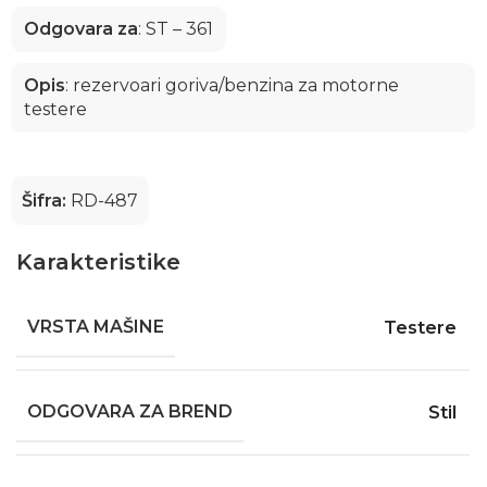
Odgovara za
: ST – 361
Opis
: rezervoari goriva/benzina za motorne
testere
Šifra:
RD-487
Karakteristike
VRSTA MAŠINE
Testere
ODGOVARA ZA BREND
Stil