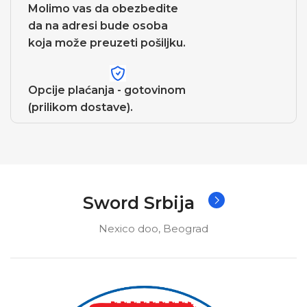
Molimo vas da obezbedite
da na adresi bude osoba
koja može preuzeti pošiljku.
Opcije plaćanja - gotovinom
(prilikom dostave).
Sword Srbija
Nexico doo, Beograd