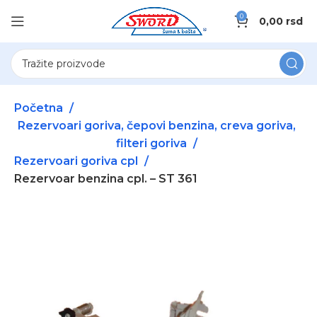
0
0,00
rsd
Početna
Rezervoari goriva, čepovi benzina, creva goriva,
filteri goriva
Rezervoari goriva cpl
Rezervoar benzina cpl. – ST 361