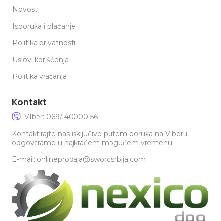
Novosti
Isporuka i plaćanje
Politika privatnosti
Uslovi korišćenja
Politika vraćanja
Kontakt
VIber: 069/ 40000 56
Kontaktirajte nas isključivo putem poruka na Viberu -
odgovaramo u najkraćem mogućem vremenu.
E-mail: onlineprodaja@swordsrbija.com