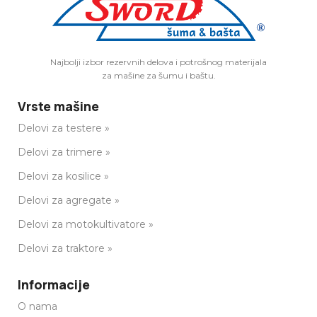
Najbolji izbor rezervnih delova i potrošnog materijala
za mašine za šumu i baštu.
Vrste mašine
Delovi za testere »
Delovi za trimere »
Delovi za kosilice »
Delovi za agregate »
Delovi za motokultivatore »
Delovi za traktore »
Informacije
O nama