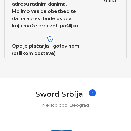
dana
adresu radnim danima.
Molimo vas da obezbedite
da na adresi bude osoba
koja može preuzeti pošiljku.
Opcije plaćanja - gotovinom
(prilikom dostave).
Sword Srbija
Nexico doo, Beograd