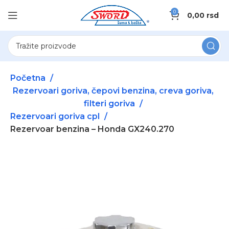
0
0,00
rsd
Početna
Rezervoari goriva, čepovi benzina, creva goriva,
filteri goriva
Rezervoari goriva cpl
Rezervoar benzina – Honda GX240.270