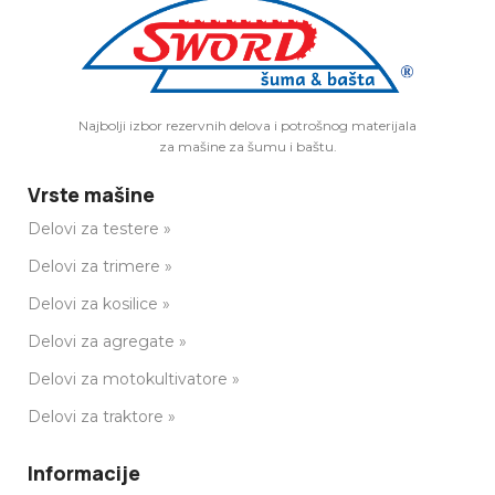
Najbolji izbor rezervnih delova i potrošnog materijala
za mašine za šumu i baštu.
Vrste mašine
Delovi za testere »
Delovi za trimere »
Delovi za kosilice »
Delovi za agregate »
Delovi za motokultivatore »
Delovi za traktore »
Informacije