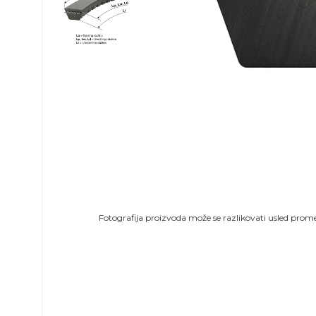
Fotografija proizvoda može se razlikovati usled prome