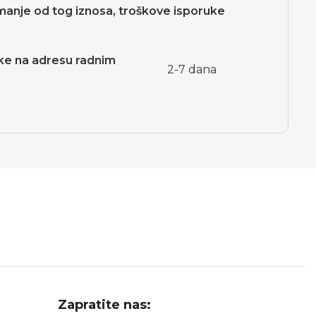
manje od tog iznosa, troškove isporuke
ljke na adresu radnim
2-7 dana
Zapratite nas: