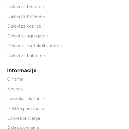
Delovi za testere »
Delovi za trimere »
Delovi za kosilice »
Delovi za agregate »
Delovi za motokultivatore »
Delovi za traktore »
Informacije
O nama
Novosti
Isporuka i plaćanje
Politika privatnosti
Uslovi korišćenja
Politika vraćanja