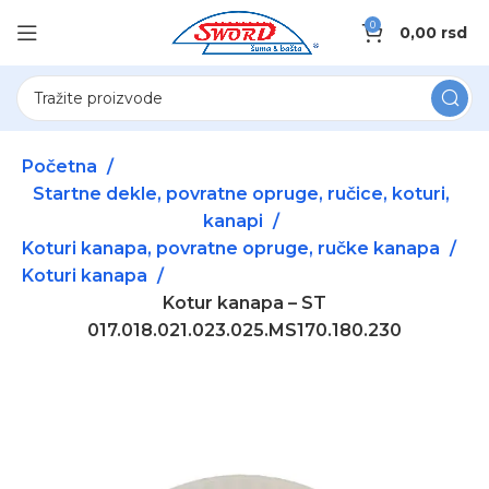
0
0,00
rsd
Početna
Startne dekle, povratne opruge, ručice, koturi,
kanapi
Koturi kanapa, povratne opruge, ručke kanapa
Koturi kanapa
Kotur kanapa – ST
017.018.021.023.025.MS170.180.230