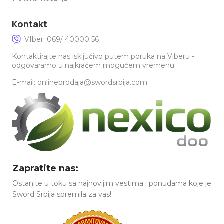
Kontakt
VIber: 069/ 40000 56
Kontaktirajte nas isključivo putem poruka na Viberu -
odgovaramo u najkraćem mogućem vremenu.
E-mail: onlineprodaja@swordsrbija.com
Zapratite nas:
Ostanite u toku sa najnovijim vestima i ponudama koje je
Sword Srbija spremila za vas!