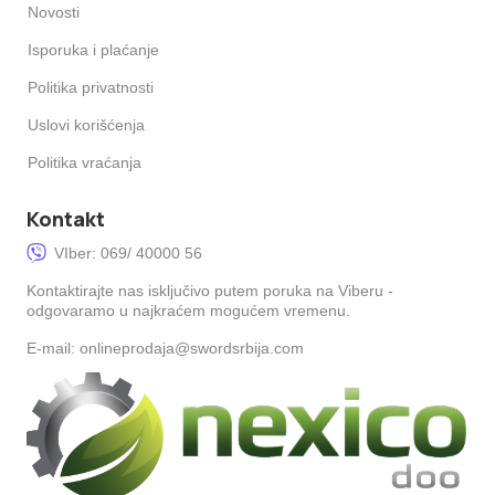
Novosti
Isporuka i plaćanje
Politika privatnosti
Uslovi korišćenja
Politika vraćanja
Kontakt
VIber: 069/ 40000 56
Kontaktirajte nas isključivo putem poruka na Viberu -
odgovaramo u najkraćem mogućem vremenu.
E-mail: onlineprodaja@swordsrbija.com