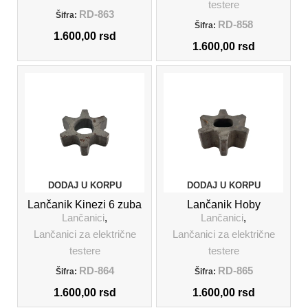
testere
RD-863
Šifra:
RD-858
Šifra:
1.600,00
rsd
1.600,00
rsd
DODAJ U KORPU
DODAJ U KORPU
Lančanik Kinezi 6 zuba
Lančanik Hoby
Lančanici
,
Lančanici
,
Lančanici za električne
Lančanici za električne
testere
testere
RD-864
RD-865
Šifra:
Šifra:
1.600,00
rsd
1.600,00
rsd