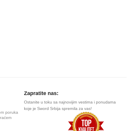
Zapratite nas:
Ostanite u toku sa najnovijim vestima i ponudama
koje je Sword Srbija spremila za vas!
tem poruka
kraćem