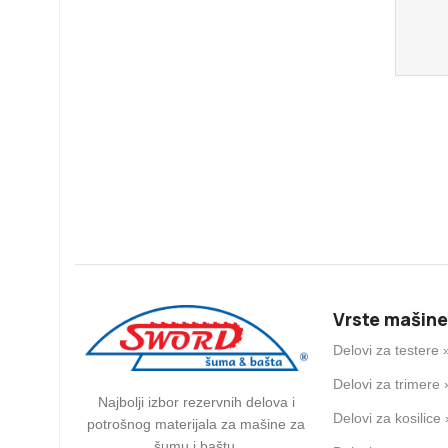
Vrste mašine
Delovi za testere 
Delovi za trimere 
Najbolji izbor rezervnih delova i
Delovi za kosilice 
potrošnog materijala za mašine za
šumu i baštu.