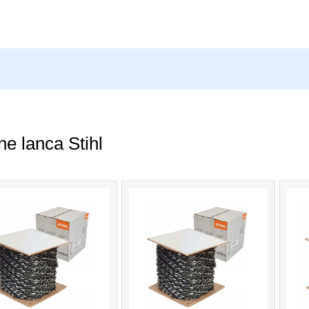
ne lanca Stihl